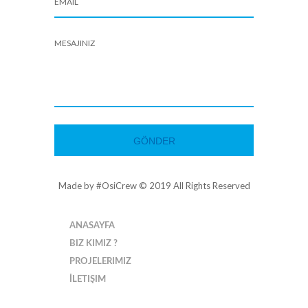
Made by #OsiCrew © 2019 All Rights Reserved
ANASAYFA
BIZ KIMIZ ?
PROJELERIMIZ
İLETIŞIM