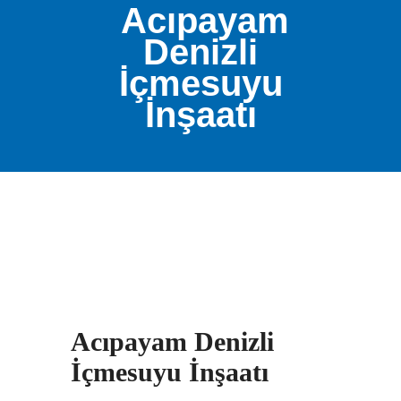
Acıpayam
Denizli
İçmesuyu
İnşaatı
Acıpayam Denizli
İçmesuyu İnşaatı