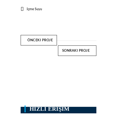
İçme Suyu
ÖNCEKI PROJE
SONRAKI PROJE
HIZLI ERIŞIM