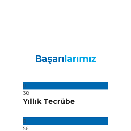
Başarı
larımız
38
Yıllık Tecrübe
56