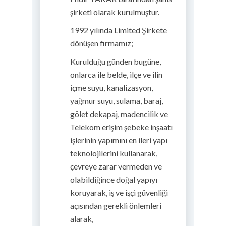
şirketi olarak kurulmuştur.
1992 yılında Limited Şirkete
dönüşen firmamız;
Kurulduğu günden bugüne,
onlarca ile belde, ilçe ve ilin
içme suyu, kanalizasyon,
yağmur suyu, sulama, baraj,
gölet dekapaj, madencilik ve
Telekom erişim şebeke inşaatı
işlerinin yapımını en ileri yapı
teknolojilerini kullanarak,
çevreye zarar vermeden ve
olabildiğince doğal yapıyı
koruyarak, iş ve işçi güvenliği
açısından gerekli önlemleri
alarak,