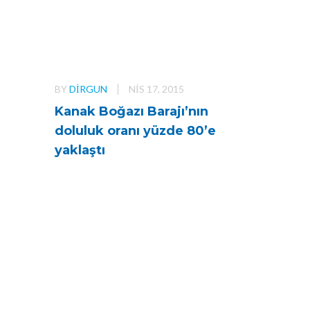
BY
DIRGUN
NIS 17, 2015
Kanak Boğazı Barajı’nın
doluluk oranı yüzde 80’e
yaklaştı