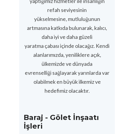
yaptığımız hizmetler ile insanlığın
refah seviyesinin
yükselmesine, mutluluğunun
artmasına katkıda bulunarak, kalıcı,
daha iyi ve daha güzeli
yaratma çabası içinde olacağız. Kendi
alanlarımızda, yeniliklere açık,
ülkemizde ve dünyada
evrenselliği sağlayarak yarınlarda var
olabilmek en büyük ilkemiz ve
hedefimiz olacaktır.
Baraj - Gölet İnşaatı
İşleri