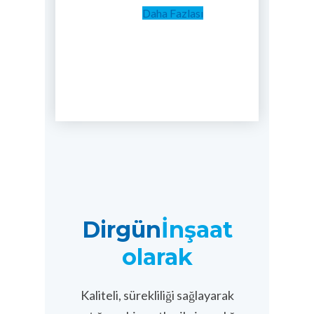
Daha Fazlası
Dirgün
İnşaat
olarak
Kaliteli, sürekliliği sağlayarak