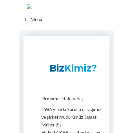
Menu
Biz
Kimiz?
Firmamız Hakkında;
1986 yılında kurucu ortağımız
ve şirket müdürümüz İnşaat
Mühendisi
Hıdır TAKAR tarafından şahıs